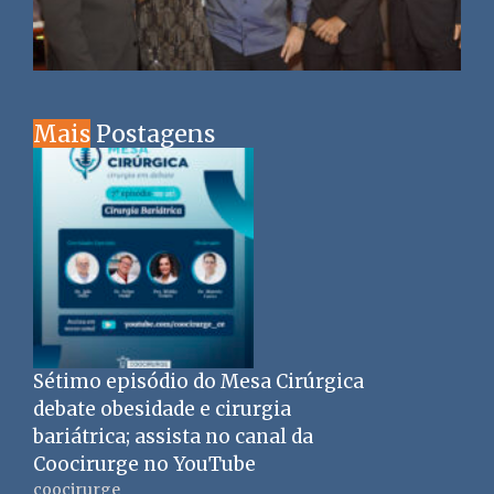
Mais
Postagens
Sétimo episódio do Mesa Cirúrgica
debate obesidade e cirurgia
bariátrica; assista no canal da
Coocirurge no YouTube
coocirurge