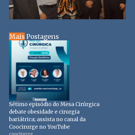
Mais
Postagens
Sétimo episódio do Mesa Cirúrgica
debate obesidade e cirurgia
bariátrica; assista no canal da
Coocirurge no YouTube
coocirurge