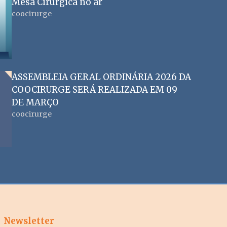
Mesa Cirúrgica no ar
coocirurge
ASSEMBLEIA GERAL ORDINÁRIA 2026 DA
COOCIRURGE SERÁ REALIZADA EM 09
DE MARÇO
coocirurge
Newsletter