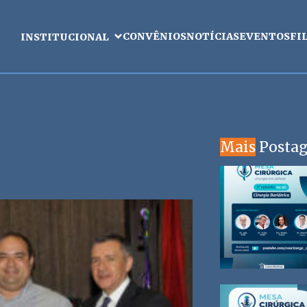
CONVÊNIOS
NOTÍCIAS
EVENTOS
FI
INSTITUCIONAL
Mais
Posta