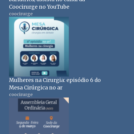
Coocirurge no YouTube
coocirurge
Mulheres na Cirurgia: episódio 6 do
Mesa Cirúrgica no ar
coocirurge