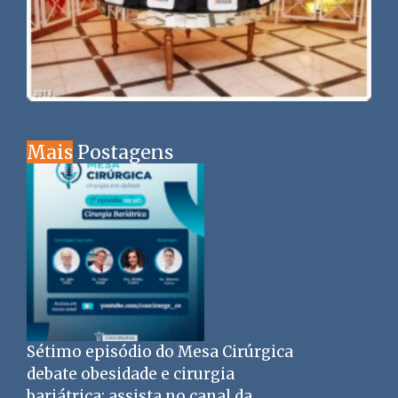
Mais
Postagens
Sétimo episódio do Mesa Cirúrgica
debate obesidade e cirurgia
bariátrica; assista no canal da