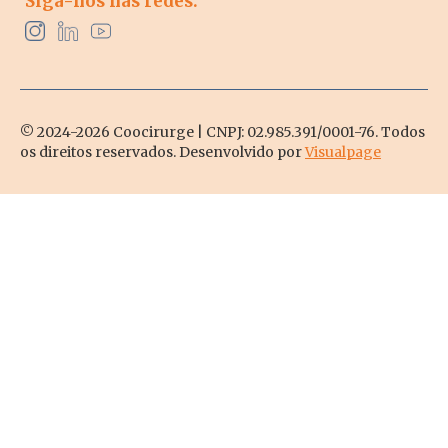
Siga-nos nas redes:
© 2024-2026 Coocirurge | CNPJ: 02.985.391/0001-76. Todos
os direitos reservados. Desenvolvido por
Visualpage