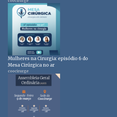
coocirurge
Mulheres na Cirurgia: episódio 6 do
Mesa Cirúrgica no ar
coocirurge