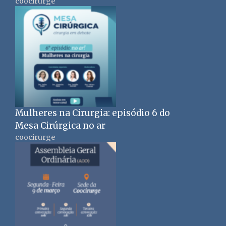
coocirurge
Mulheres na Cirurgia: episódio 6 do
Mesa Cirúrgica no ar
coocirurge