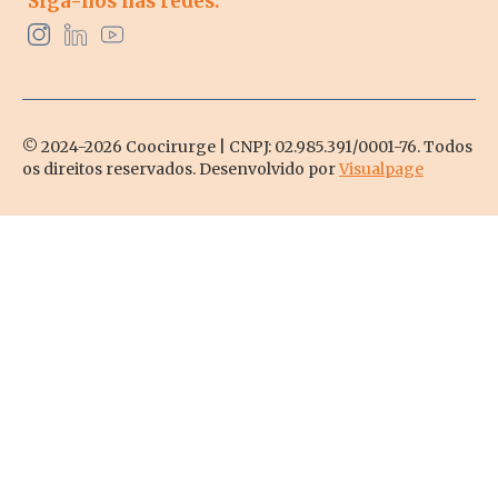
Siga-nos nas redes:
© 2024-2026 Coocirurge | CNPJ: 02.985.391/0001-76. Todos
os direitos reservados. Desenvolvido por
Visualpage