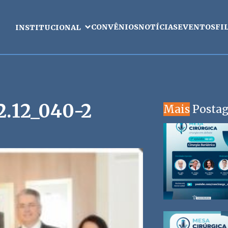
CONVÊNIOS
NOTÍCIAS
EVENTOS
FI
INSTITUCIONAL
.12_040-2
Mais
Posta