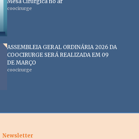
Mesa Cirúrgica no ar
coocirurge
ASSEMBLEIA GERAL ORDINÁRIA 2026 DA
COOCIRURGE SERÁ REALIZADA EM 09
DE MARÇO
coocirurge
Newsletter