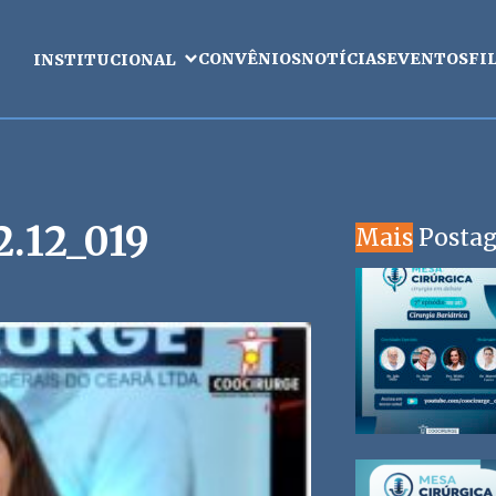
CONVÊNIOS
NOTÍCIAS
EVENTOS
FI
INSTITUCIONAL
.12_019
Mais
Posta