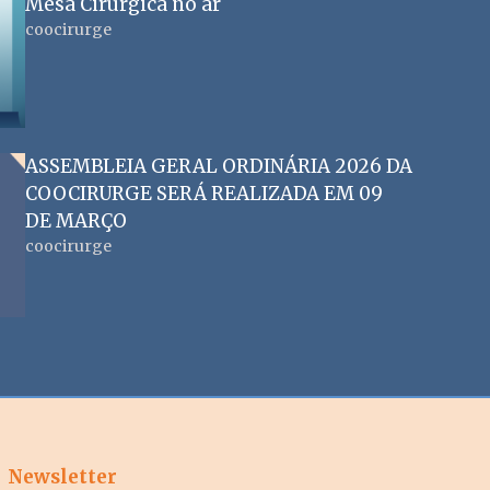
Mesa Cirúrgica no ar
coocirurge
ASSEMBLEIA GERAL ORDINÁRIA 2026 DA
COOCIRURGE SERÁ REALIZADA EM 09
DE MARÇO
coocirurge
Newsletter