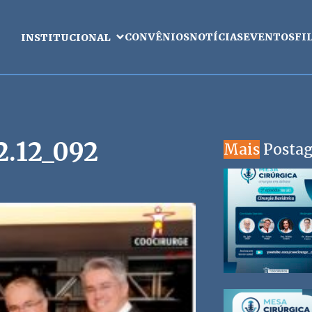
CONVÊNIOS
NOTÍCIAS
EVENTOS
FI
INSTITUCIONAL
.12_092
Mais
Posta