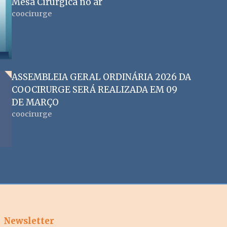
Mesa Cirúrgica no ar
coocirurge
ASSEMBLEIA GERAL ORDINÁRIA 2026 DA
COOCIRURGE SERÁ REALIZADA EM 09
DE MARÇO
coocirurge
Newsletter