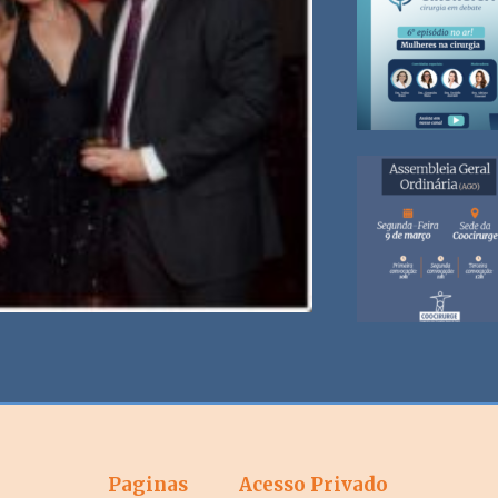
Paginas
Acesso Privado