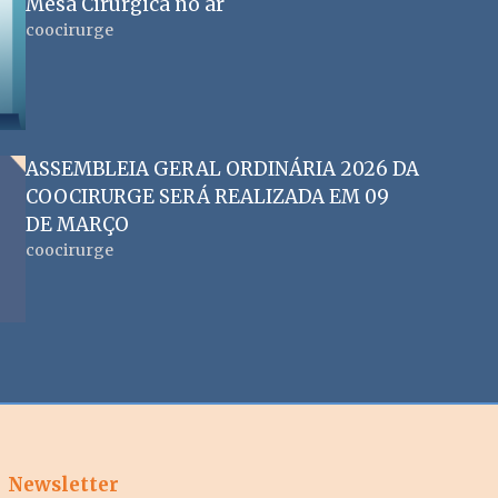
Mesa Cirúrgica no ar
coocirurge
ASSEMBLEIA GERAL ORDINÁRIA 2026 DA
COOCIRURGE SERÁ REALIZADA EM 09
DE MARÇO
coocirurge
Newsletter