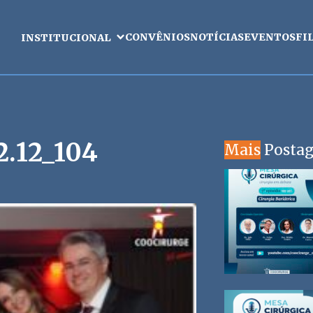
CONVÊNIOS
NOTÍCIAS
EVENTOS
FI
INSTITUCIONAL
.12_104
Mais
Posta