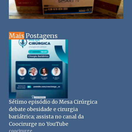
Mais
Postagens
Sétimo episódio do Mesa Cirúrgica
debate obesidade e cirurgia
bariátrica; assista no canal da
Coocirurge no YouTube
coocirurge