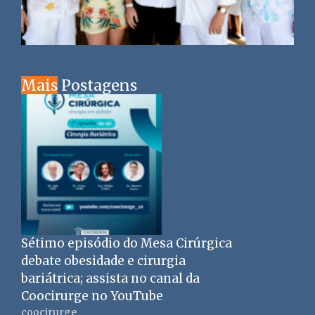
Mais
Postagens
Sétimo episódio do Mesa Cirúrgica
debate obesidade e cirurgia
bariátrica; assista no canal da
Coocirurge no YouTube
coocirurge