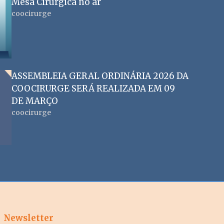
Mesa Cirúrgica no ar
coocirurge
ASSEMBLEIA GERAL ORDINÁRIA 2026 DA
COOCIRURGE SERÁ REALIZADA EM 09
DE MARÇO
coocirurge
Newsletter