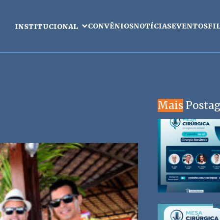
CONVÊNIOS
NOTÍCIAS
EVENTOS
FI
INSTITUCIONAL
Mais
Posta