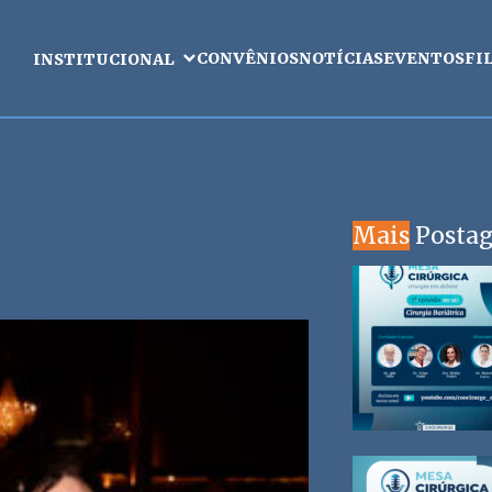
CONVÊNIOS
NOTÍCIAS
EVENTOS
FI
INSTITUCIONAL
Mais
Posta