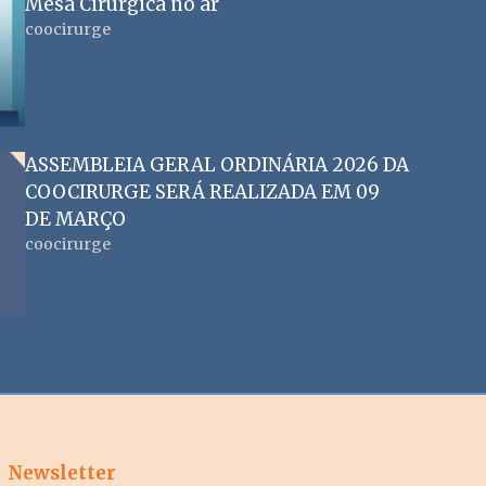
Mesa Cirúrgica no ar
coocirurge
ASSEMBLEIA GERAL ORDINÁRIA 2026 DA
COOCIRURGE SERÁ REALIZADA EM 09
DE MARÇO
coocirurge
Newsletter