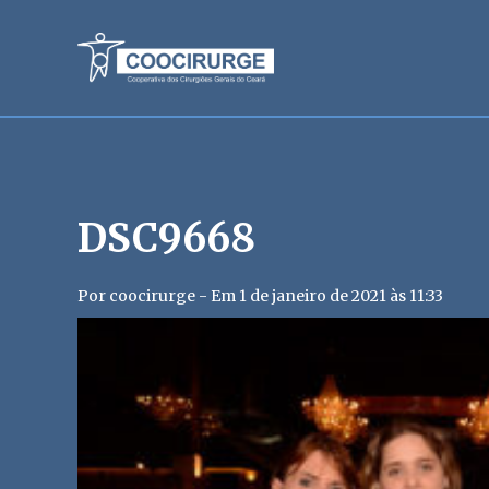
DSC9668
Por coocirurge - Em 1 de janeiro de 2021 às 11:33