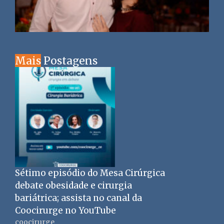
Mais
Postagens
Sétimo episódio do Mesa Cirúrgica
debate obesidade e cirurgia
bariátrica; assista no canal da
Coocirurge no YouTube
coocirurge