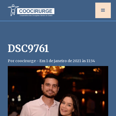
DSC9761
Por coocirurge - Em 1 de janeiro de 2021 às 11:34