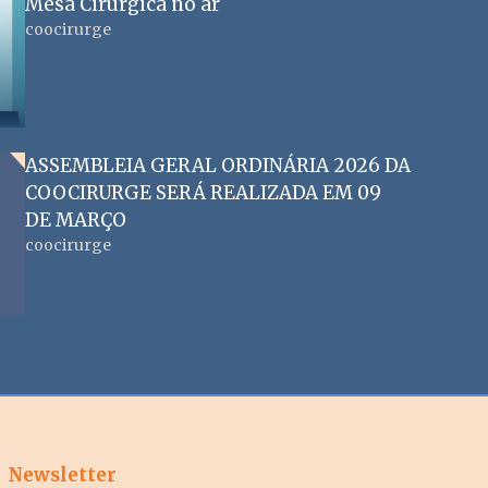
Mesa Cirúrgica no ar
coocirurge
ASSEMBLEIA GERAL ORDINÁRIA 2026 DA
COOCIRURGE SERÁ REALIZADA EM 09
DE MARÇO
coocirurge
Newsletter