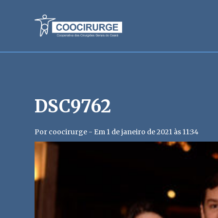
DSC9762
Por coocirurge - Em 1 de janeiro de 2021 às 11:34