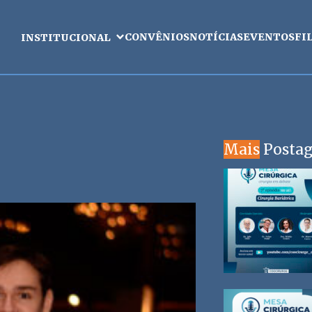
CONVÊNIOS
NOTÍCIAS
EVENTOS
FI
INSTITUCIONAL
Mais
Posta