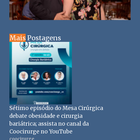
Mais
Postagens
Sétimo episódio do Mesa Cirúrgica
debate obesidade e cirurgia
bariátrica; assista no canal da
Coocirurge no YouTube
coocirurge