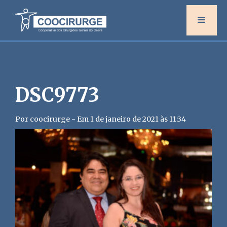
DSC9773
Por coocirurge - Em 1 de janeiro de 2021 às 11:34