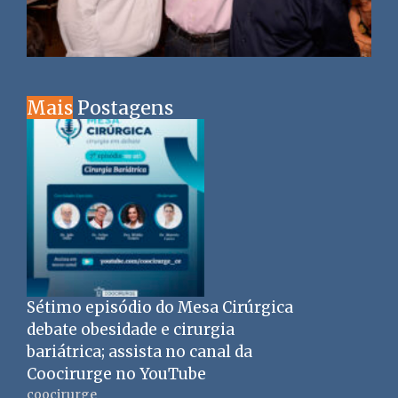
Mais
Postagens
Sétimo episódio do Mesa Cirúrgica
debate obesidade e cirurgia
bariátrica; assista no canal da
Coocirurge no YouTube
coocirurge