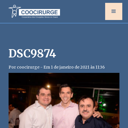
DSC9874
Por coocirurge - Em 1 de janeiro de 2021 às 11:36