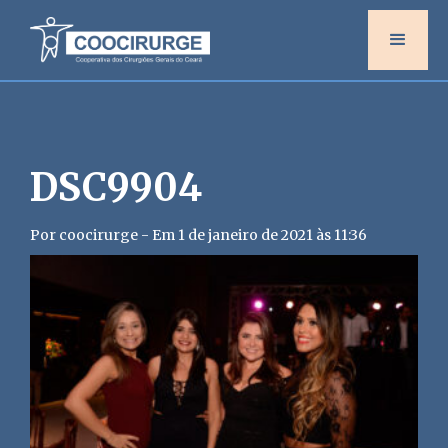
DSC9904
Por coocirurge - Em 1 de janeiro de 2021 às 11:36