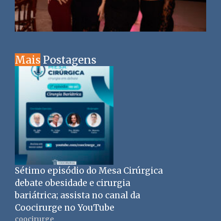
Mais
Postagens
Sétimo episódio do Mesa Cirúrgica
debate obesidade e cirurgia
bariátrica; assista no canal da
Coocirurge no YouTube
coocirurge