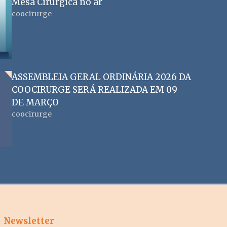
Mesa Cirúrgica no ar
coocirurge
ASSEMBLEIA GERAL ORDINÁRIA 2026 DA
COOCIRURGE SERÁ REALIZADA EM 09
DE MARÇO
coocirurge
Newsletter