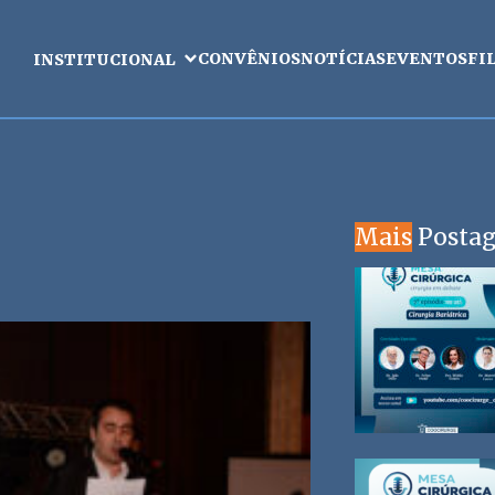
CONVÊNIOS
NOTÍCIAS
EVENTOS
FI
INSTITUCIONAL
Mais
Posta