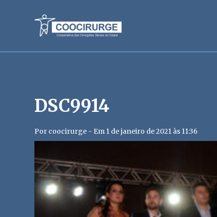
DSC9914
Por coocirurge - Em 1 de janeiro de 2021 às 11:36