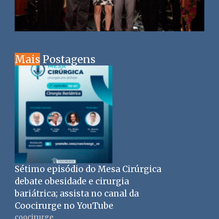
Mais
Postagens
Sétimo episódio do Mesa Cirúrgica
debate obesidade e cirurgia
bariátrica; assista no canal da
Coocirurge no YouTube
coocirurge