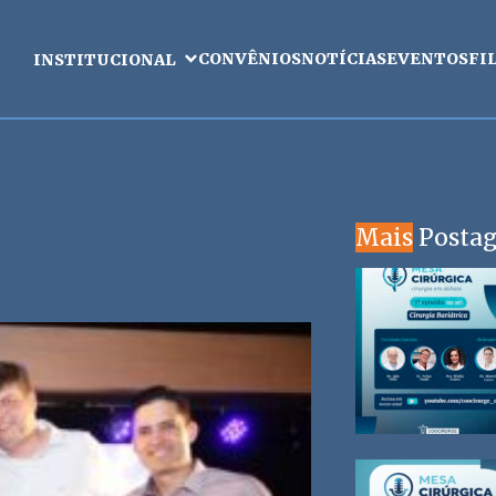
CONVÊNIOS
NOTÍCIAS
EVENTOS
FI
INSTITUCIONAL
Mais
Posta