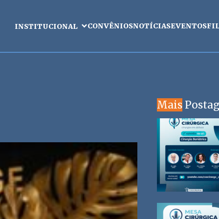
CONVÊNIOS
NOTÍCIAS
EVENTOS
FI
INSTITUCIONAL
Mais
Posta