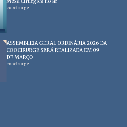
Mesa Cirúrgica no ar
coocirurge
ASSEMBLEIA GERAL ORDINÁRIA 2026 DA
COOCIRURGE SERÁ REALIZADA EM 09
DE MARÇO
coocirurge