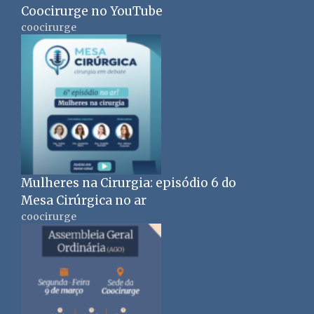
Coocirurge no YouTube
coocirurge
Mulheres na Cirurgia: episódio 6 do
Mesa Cirúrgica no ar
coocirurge