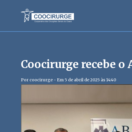
Coocirurge recebe o
Por coocirurge - Em 5 de abril de 2025 às 14:40