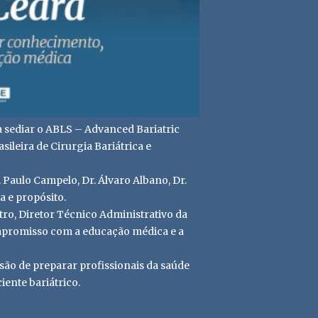
a sediar o ABLS – Advanced Bariatric
ileira de Cirurgia Bariátrica e
Paulo Campelo, Dr. Álvaro Albano, Dr.
 e propósito.
tro, Diretor Técnico Administrativo da
mpromisso com a educação médica e a
ssão de preparar profissionais da saúde
ente bariátrico.