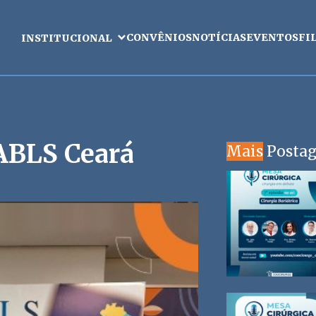
CONVÊNIOS
NOTÍCIAS
EVENTOS
FI
INSTITUCIONAL
 ABLS Ceará
Mais
Posta