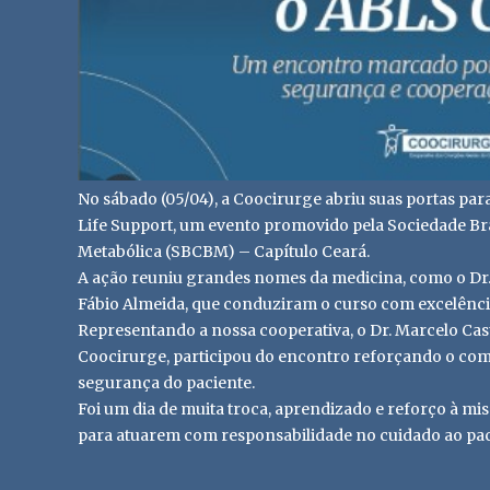
No sábado (05/04), a Coocirurge abriu suas portas par
Life Support, um evento promovido pela Sociedade Bras
Metabólica (SBCBM) – Capítulo Ceará.
A ação reuniu grandes nomes da medicina, como o Dr. 
Fábio Almeida, que conduziram o curso com excelência
Representando a nossa cooperativa, o Dr. Marcelo Cas
Coocirurge, participou do encontro reforçando o co
segurança do paciente.
Foi um dia de muita troca, aprendizado e reforço à mi
para atuarem com responsabilidade no cuidado ao paci