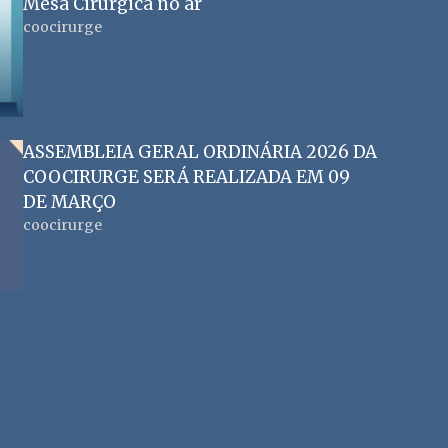
Mesa Cirúrgica no ar
coocirurge
ASSEMBLEIA GERAL ORDINÁRIA 2026 DA
COOCIRURGE SERÁ REALIZADA EM 09
DE MARÇO
coocirurge