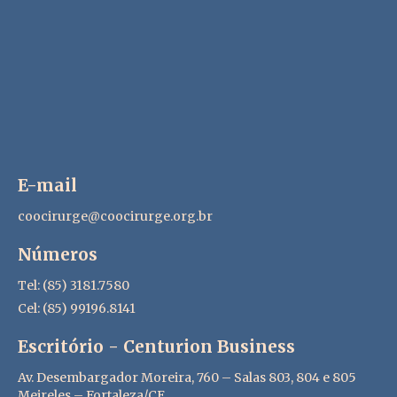
E-mail
coocirurge@coocirurge.org.br
Números
Tel: (85) 3181.7580
Cel: (85) 99196.8141
Escritório - Centurion Business
Av. Desembargador Moreira, 760 – Salas 803, 804 e 805
Meireles – Fortaleza/CE