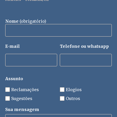
Abrir no maps
Nome
(obrigatório)
E-mail
Telefone ou whatsapp
Assunto
Reclamações
Elogios
Sugestões
Outros
Sua mensagem