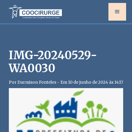
IMG-20240529-
WA0030
Por Darmison Fonteles - Em 10 de junho de 2024 às 14:17