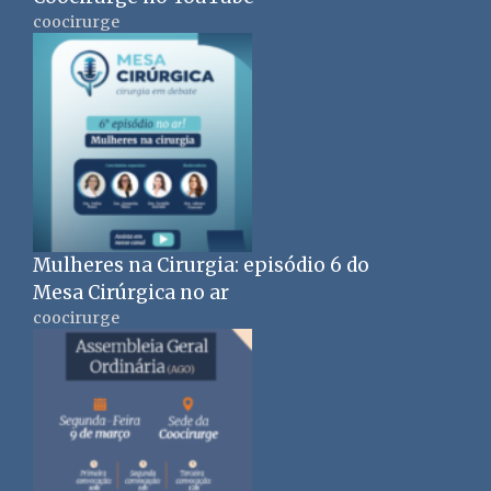
coocirurge
Mulheres na Cirurgia: episódio 6 do
Mesa Cirúrgica no ar
coocirurge