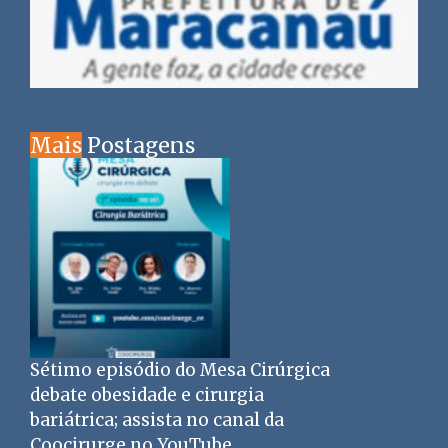
Mais
Postagens
Sétimo episódio do Mesa Cirúrgica
debate obesidade e cirurgia
bariátrica; assista no canal da
Coocirurge no YouTube