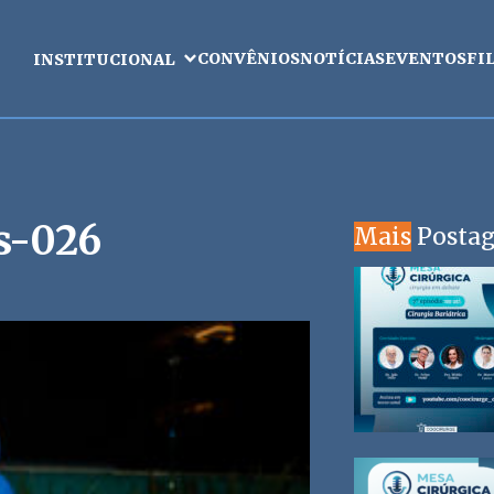
CONVÊNIOS
NOTÍCIAS
EVENTOS
FI
INSTITUCIONAL
s-026
Mais
Posta