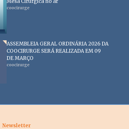
Mesa Cirúrgica no ar
coocirurge
ASSEMBLEIA GERAL ORDINÁRIA 2026 DA
COOCIRURGE SERÁ REALIZADA EM 09
DE MARÇO
coocirurge
Newsletter