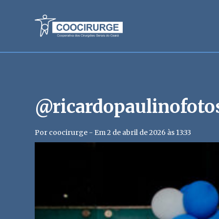
@ricardopaulinofoto
Por coocirurge - Em 2 de abril de 2026 às 13:33