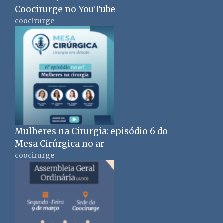
Coocirurge no YouTube
coocirurge
Mulheres na Cirurgia: episódio 6 do
Mesa Cirúrgica no ar
coocirurge