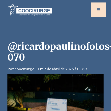
@ricardopaulinofotos
070
Por coocirurge - Em 2 de abril de 2026 às 13:52