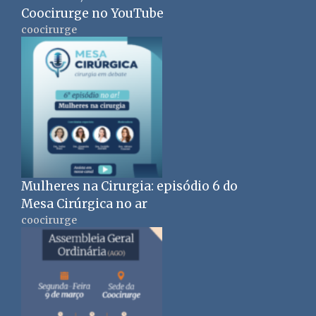
Coocirurge no YouTube
coocirurge
Mulheres na Cirurgia: episódio 6 do
Mesa Cirúrgica no ar
coocirurge