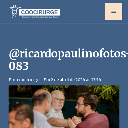
@ricardopaulinofotos
083
Por coocirurge - Em 2 de abril de 2026 às 13:56