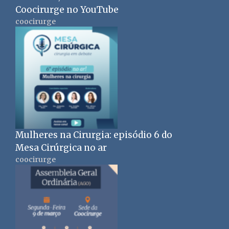
Coocirurge no YouTube
coocirurge
Mulheres na Cirurgia: episódio 6 do
Mesa Cirúrgica no ar
coocirurge