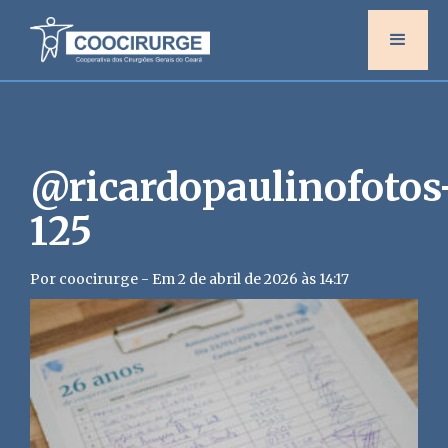
@ricardopaulinofotos
125
Por coocirurge - Em 2 de abril de 2026 às 14:17