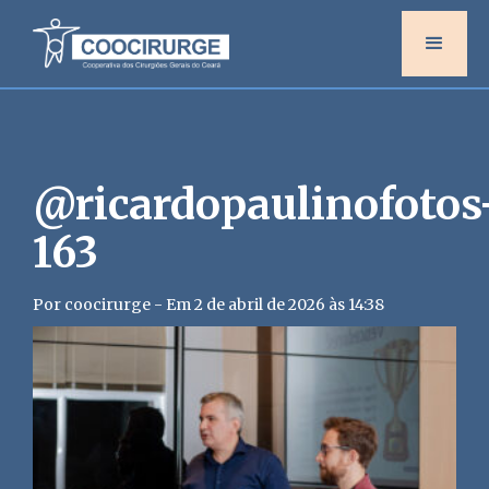
@ricardopaulinofotos
163
Por coocirurge - Em 2 de abril de 2026 às 14:38