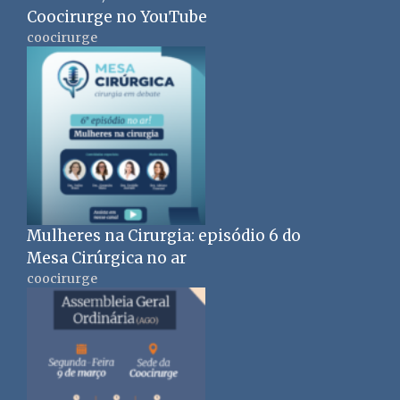
Coocirurge no YouTube
coocirurge
Mulheres na Cirurgia: episódio 6 do
Mesa Cirúrgica no ar
coocirurge