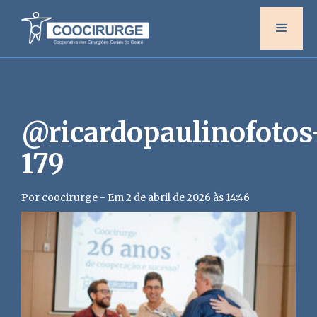
@ricardopaulinofotos
179
Por coocirurge - Em 2 de abril de 2026 às 14:46