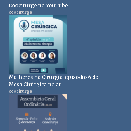
Coocirurge no YouTube
coocirurge
Mulheres na Cirurgia: episódio 6 do
Mesa Cirúrgica no ar
coocirurge