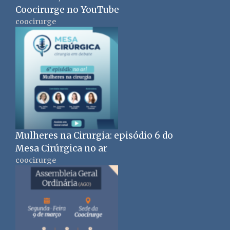
Coocirurge no YouTube
coocirurge
Mulheres na Cirurgia: episódio 6 do
Mesa Cirúrgica no ar
coocirurge