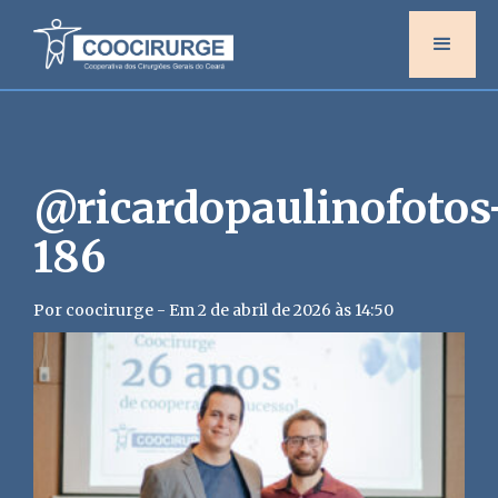
@ricardopaulinofotos
186
Por coocirurge - Em 2 de abril de 2026 às 14:50