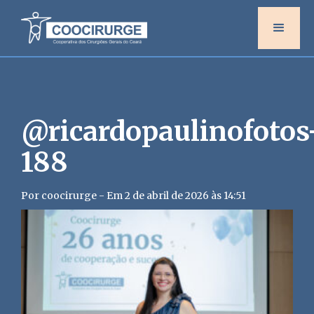
@ricardopaulinofotos
188
Por coocirurge - Em 2 de abril de 2026 às 14:51