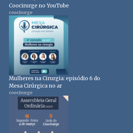
Coocirurge no YouTube
coocirurge
Mulheres na Cirurgia: episódio 6 do
Mesa Cirúrgica no ar
coocirurge