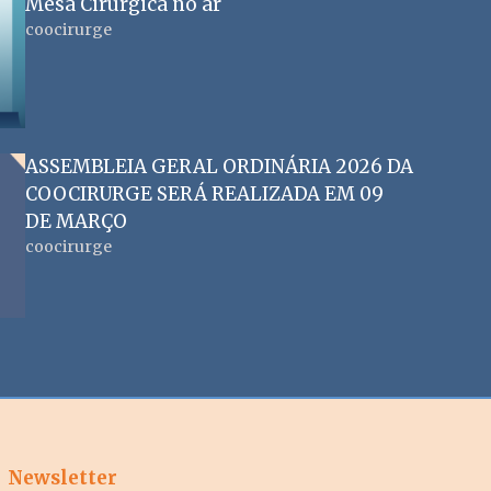
Mesa Cirúrgica no ar
coocirurge
ASSEMBLEIA GERAL ORDINÁRIA 2026 DA
COOCIRURGE SERÁ REALIZADA EM 09
DE MARÇO
coocirurge
Newsletter