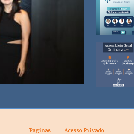
Paginas
Acesso Privado