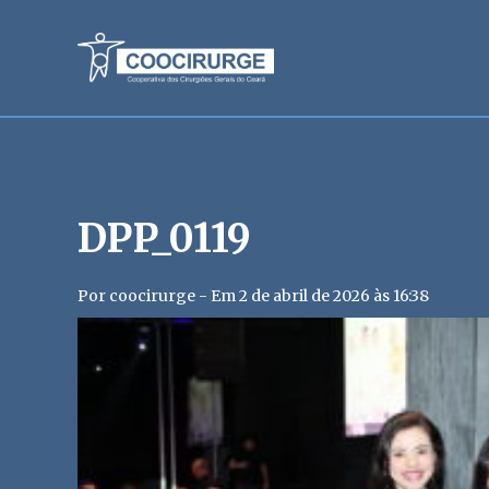
DPP_0119
Por coocirurge - Em 2 de abril de 2026 às 16:38