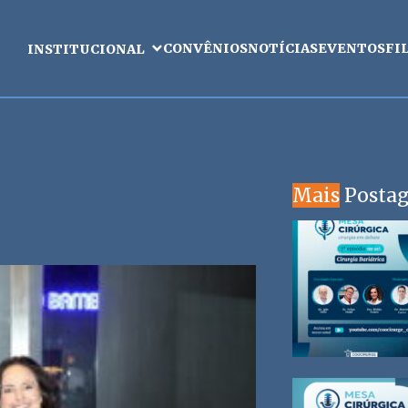
CONVÊNIOS
NOTÍCIAS
EVENTOS
FI
INSTITUCIONAL
Mais
Posta