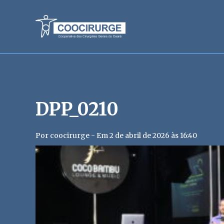
DPP_0210
Por coocirurge - Em 2 de abril de 2026 às 16:40