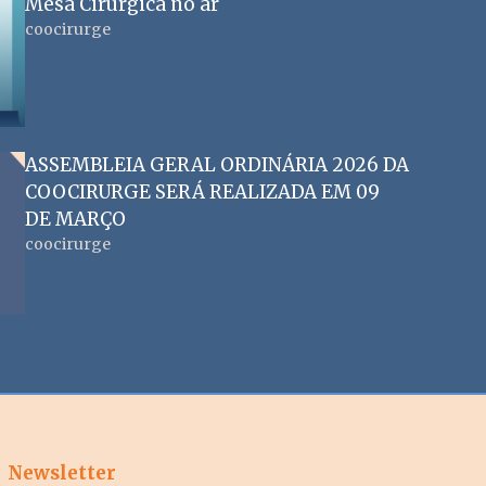
Mesa Cirúrgica no ar
coocirurge
ASSEMBLEIA GERAL ORDINÁRIA 2026 DA
COOCIRURGE SERÁ REALIZADA EM 09
DE MARÇO
coocirurge
Newsletter