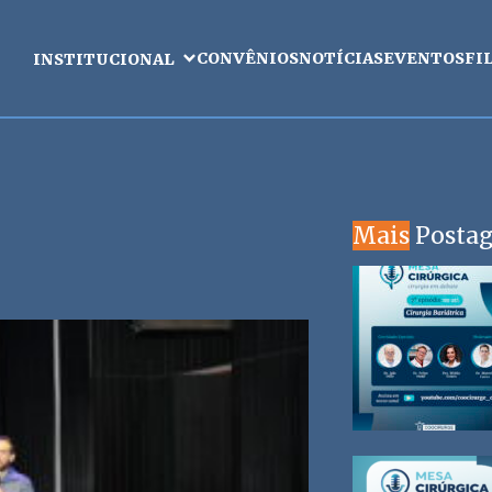
CONVÊNIOS
NOTÍCIAS
EVENTOS
FI
INSTITUCIONAL
Mais
Posta