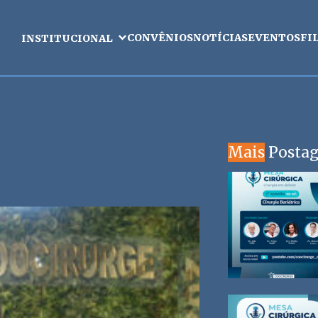
CONVÊNIOS
NOTÍCIAS
EVENTOS
FI
INSTITUCIONAL
Mais
Posta