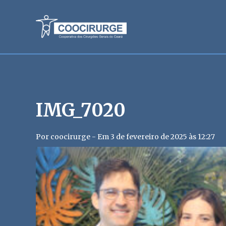
IMG_7020
Por coocirurge - Em 3 de fevereiro de 2025 às 12:27