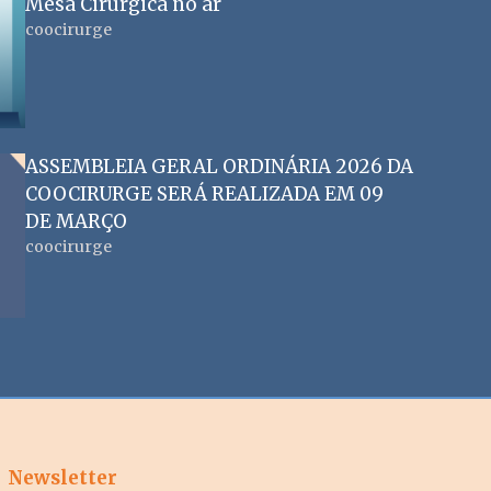
Mesa Cirúrgica no ar
coocirurge
ASSEMBLEIA GERAL ORDINÁRIA 2026 DA
COOCIRURGE SERÁ REALIZADA EM 09
DE MARÇO
coocirurge
Newsletter