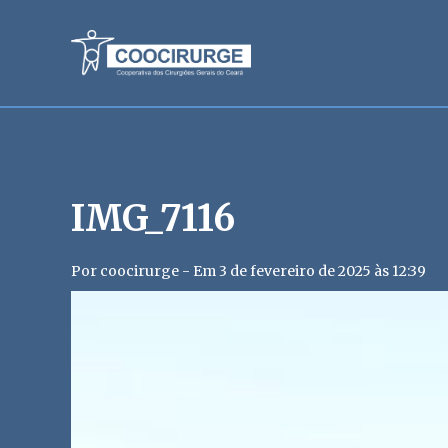
IMG_7116
Por coocirurge - Em 3 de fevereiro de 2025 às 12:39