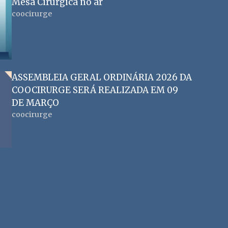
Mesa Cirúrgica no ar
coocirurge
ASSEMBLEIA GERAL ORDINÁRIA 2026 DA
COOCIRURGE SERÁ REALIZADA EM 09
DE MARÇO
coocirurge