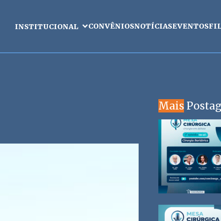
CONVÊNIOS
NOTÍCIAS
EVENTOS
FI
INSTITUCIONAL
Mais
Posta