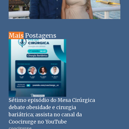
Mais
Postagens
Sétimo episódio do Mesa Cirúrgica
debate obesidade e cirurgia
bariátrica; assista no canal da
Coocirurge no YouTube
coocirurge