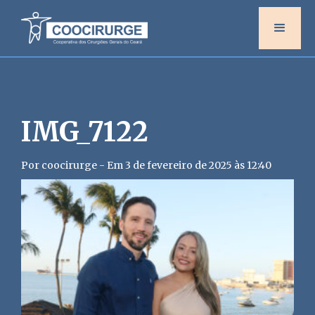
IMG_7122
Por coocirurge - Em 3 de fevereiro de 2025 às 12:40