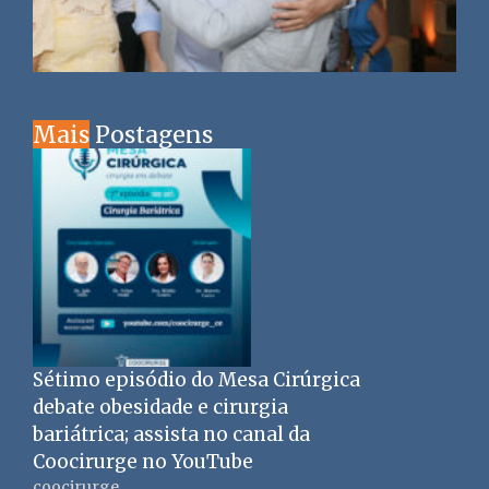
Mais
Postagens
Sétimo episódio do Mesa Cirúrgica
debate obesidade e cirurgia
bariátrica; assista no canal da
Coocirurge no YouTube
coocirurge