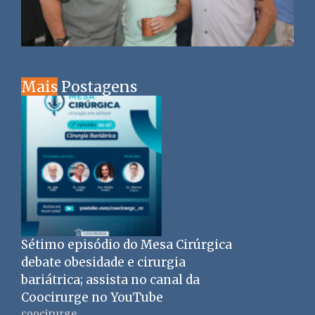
Mais
Postagens
Sétimo episódio do Mesa Cirúrgica
debate obesidade e cirurgia
bariátrica; assista no canal da
Coocirurge no YouTube
coocirurge