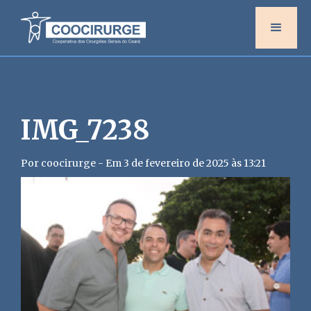
IMG_7238
Por coocirurge - Em 3 de fevereiro de 2025 às 13:21