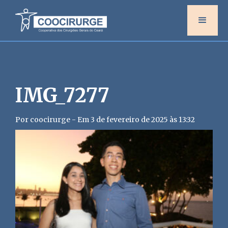
IMG_7277
Por coocirurge - Em 3 de fevereiro de 2025 às 13:32