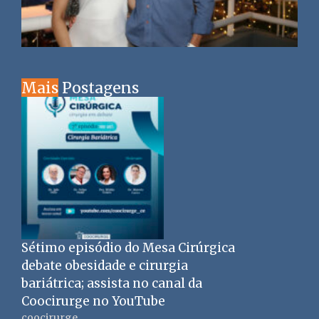
Mais
Postagens
Sétimo episódio do Mesa Cirúrgica
debate obesidade e cirurgia
bariátrica; assista no canal da
Coocirurge no YouTube
coocirurge