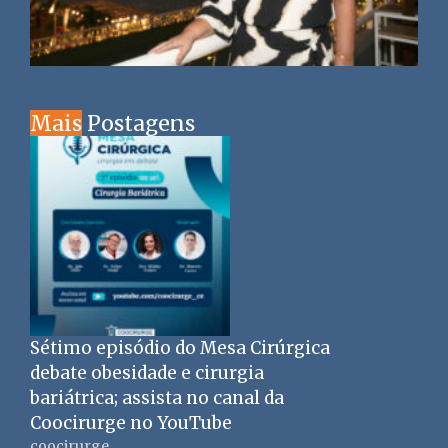
Mais
Postagens
Sétimo episódio do Mesa Cirúrgica
debate obesidade e cirurgia
bariátrica; assista no canal da
Coocirurge no YouTube
coocirurge