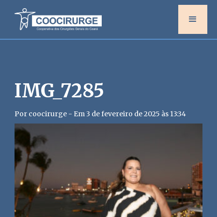
IMG_7285
Por coocirurge - Em 3 de fevereiro de 2025 às 13:34