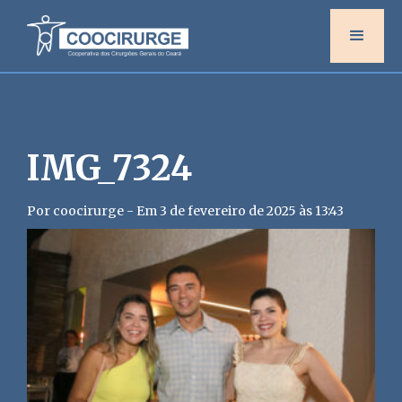
IMG_7324
Por coocirurge - Em 3 de fevereiro de 2025 às 13:43