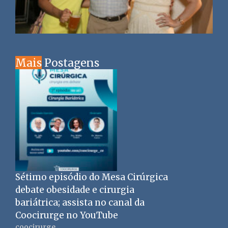
Mais
Postagens
Sétimo episódio do Mesa Cirúrgica
debate obesidade e cirurgia
bariátrica; assista no canal da
Coocirurge no YouTube
coocirurge