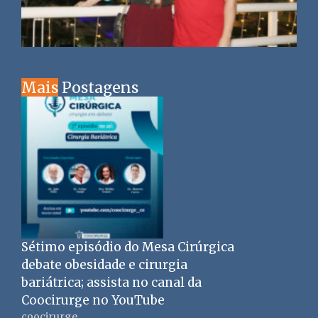
Mais
Postagens
Sétimo episódio do Mesa Cirúrgica
debate obesidade e cirurgia
bariátrica; assista no canal da
Coocirurge no YouTube
coocirurge