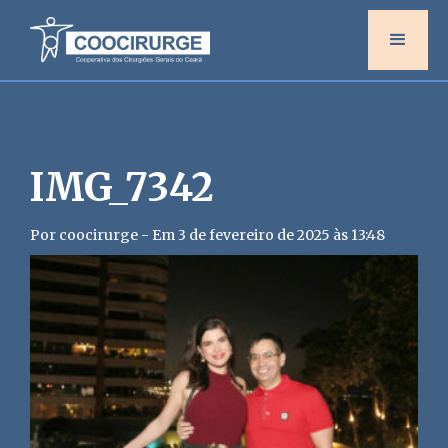
IMG_7342
Por coocirurge - Em 3 de fevereiro de 2025 às 13:48