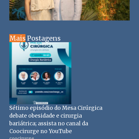
Mais
Postagens
Sétimo episódio do Mesa Cirúrgica
debate obesidade e cirurgia
bariátrica; assista no canal da
Coocirurge no YouTube
coocirurge