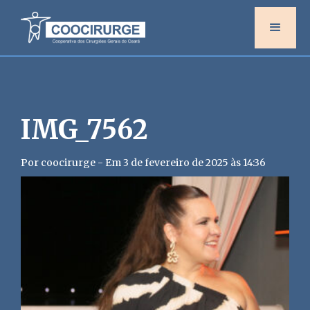
IMG_7562
Por coocirurge - Em 3 de fevereiro de 2025 às 14:36