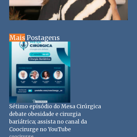
Mais
Postagens
Sétimo episódio do Mesa Cirúrgica
debate obesidade e cirurgia
bariátrica; assista no canal da
Coocirurge no YouTube
coocirurge