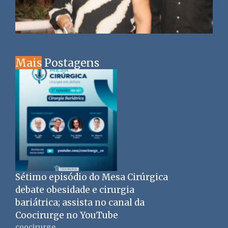
Mais
Postagens
Sétimo episódio do Mesa Cirúrgica
debate obesidade e cirurgia
bariátrica; assista no canal da
Coocirurge no YouTube
coocirurge