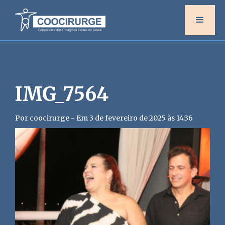
IMG_7564
Por coocirurge - Em 3 de fevereiro de 2025 às 14:36