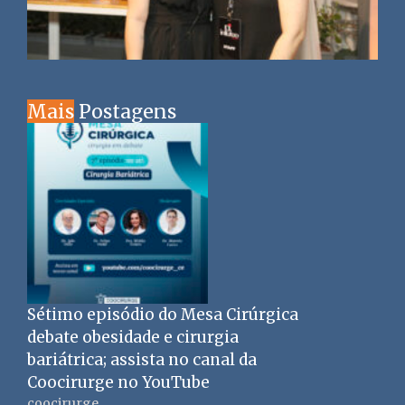
Mais
Postagens
Sétimo episódio do Mesa Cirúrgica
debate obesidade e cirurgia
bariátrica; assista no canal da
Coocirurge no YouTube
coocirurge